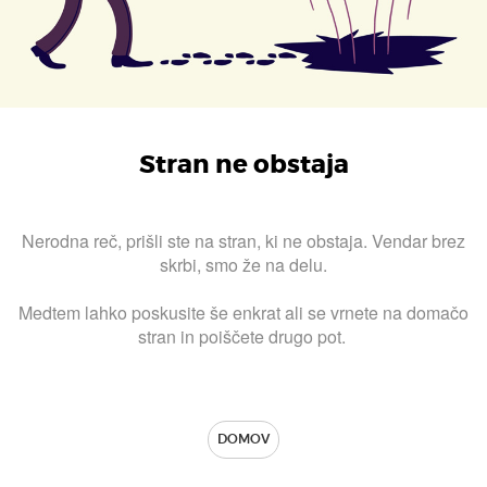
Stran ne obstaja
Nerodna reč, prišli ste na stran, ki ne obstaja. Vendar brez
skrbi, smo že na delu.
Medtem lahko poskusite še enkrat ali se vrnete na domačo
stran in poiščete drugo pot.
DOMOV