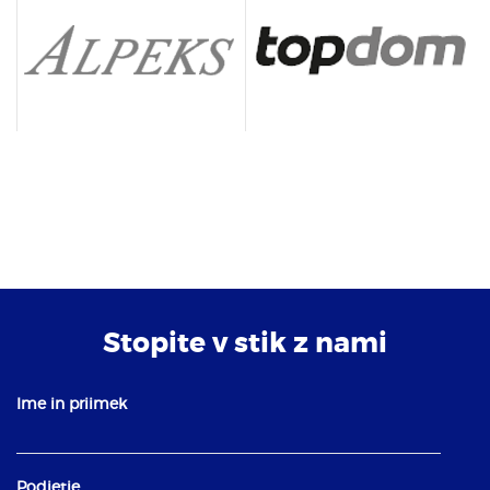
Stopite v stik z nami
Ime in priimek
Podjetje