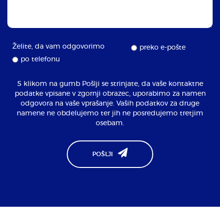
Želite, da vam odgovorimo
preko e-pošte
po telefonu
S klikom na gumb Pošlji se strinjate, da vaše kontaktne
podatke vpisane v zgornji obrazec, uporabimo za namen
odgovora na vaše vprašanje. Vaših podatkov za druge
namene ne obdelujemo ter jih ne posredujemo tretjim
osebam.
POŠLJI