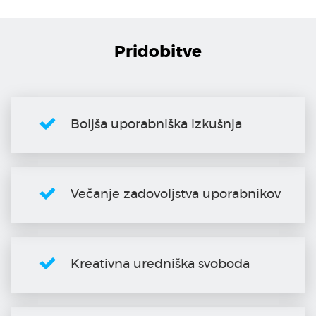
Pridobitve
Boljša uporabniška izkušnja
Večanje zadovoljstva uporabnikov
Kreativna uredniška svoboda