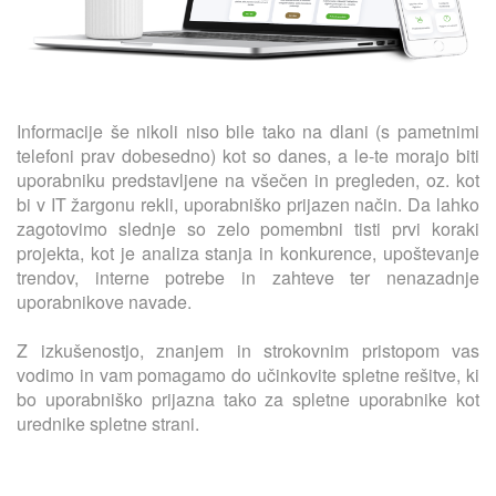
Informacije še nikoli niso bile tako na dlani (s pametnimi
telefoni prav dobesedno) kot so danes, a le-te morajo biti
uporabniku predstavljene na všečen in pregleden, oz. kot
bi v IT žargonu rekli, uporabniško prijazen način. Da lahko
zagotovimo slednje so zelo pomembni tisti prvi koraki
projekta, kot je analiza stanja in konkurence, upoštevanje
trendov, interne potrebe in zahteve ter nenazadnje
uporabnikove navade.
Z izkušenostjo, znanjem in strokovnim pristopom vas
vodimo in vam pomagamo do učinkovite spletne rešitve, ki
bo uporabniško prijazna tako za spletne uporabnike kot
urednike spletne strani.