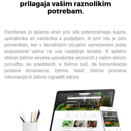
prilagaja vašim raznolikim
potrebam.
Dandanes je spletna stran prvi stik potencialnega kupca,
uporabnika ali naročnika s podjetjem. In prvi vtis je zelo
pomemben, ker v današnjem vizualno usmerjenem svetu
pogostokrat vpliva na vse nadaljnje korake. S spletno
stranjo želimo seveda uporabnike seznaniti z našim delom,
ponudbo, se predstaviti, a želimo tudi, da komunikacija
postane dvosmerna, želimo 'lead', želimo povratne
informacije in želimo izgraditi odnos.