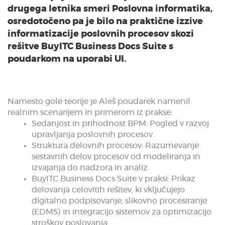
drugega letnika smeri Poslovna informatika,
osredotočeno pa je bilo na praktične izzive
informatizacije poslovnih procesov skozi
rešitve BuyITC Business Docs Suite s
poudarkom na uporabi UI.
Namesto gole teorije je Aleš poudarek namenil
realnim scenarijem in primerom iz prakse:
Sedanjost in prihodnost BPM: Pogled v razvoj
upravljanja poslovnih procesov.
Struktura delovnih procesov: Razumevanje
sestavnih delov procesov od modeliranja in
izvajanja do nadzora in analiz.
BuyITC Business Docs Suite v praksi: Prikaz
delovanja celovitih rešitev, ki vključujejo
digitalno podpisovanje, slikovno procesiranje
(EDMS) in integracijo sistemov za optimizacijo
stroškov poslovanja.