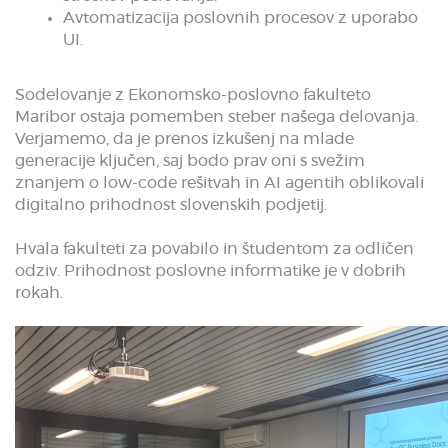
Avtomatizacija poslovnih procesov z uporabo
UI.
Sodelovanje z Ekonomsko-poslovno fakulteto
Maribor ostaja pomemben steber našega delovanja.
Verjamemo, da je prenos izkušenj na mlade
generacije ključen, saj bodo prav oni s svežim
znanjem o low-code rešitvah in AI agentih oblikovali
digitalno prihodnost slovenskih podjetij.
Hvala fakulteti za povabilo in študentom za odličen
odziv. Prihodnost poslovne informatike je v dobrih
rokah.