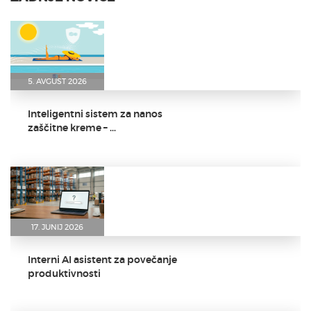
5. AVGUST 2026
Inteligentni sistem za nanos
zaščitne kreme – ...
17. JUNIJ 2026
Interni AI asistent za povečanje
produktivnosti