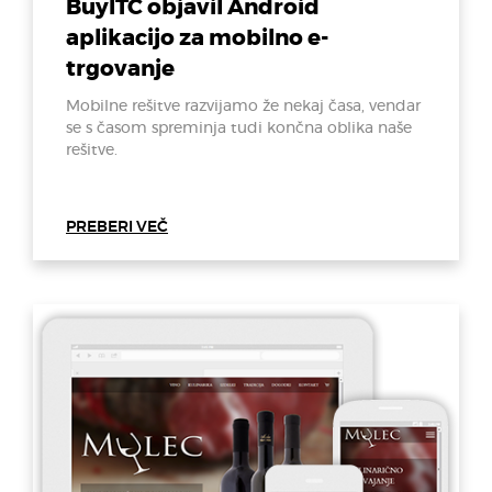
BuyITC objavil Android
aplikacijo za mobilno e-
trgovanje
Mobilne rešitve razvijamo že nekaj časa, vendar
se s časom spreminja tudi končna oblika naše
rešitve.
PREBERI VEČ