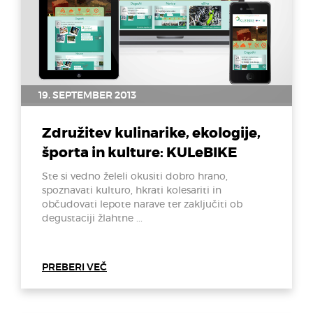
19. SEPTEMBER 2013
Združitev kulinarike, ekologije,
športa in kulture: KULeBIKE
Ste si vedno želeli okusiti dobro hrano,
spoznavati kulturo, hkrati kolesariti in
občudovati lepote narave ter zaključiti ob
degustaciji žlahtne ...
PREBERI VEČ