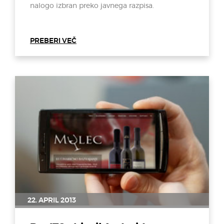
nalogo izbran preko javnega razpisa.
PREBERI VEČ
22. APRIL 2013