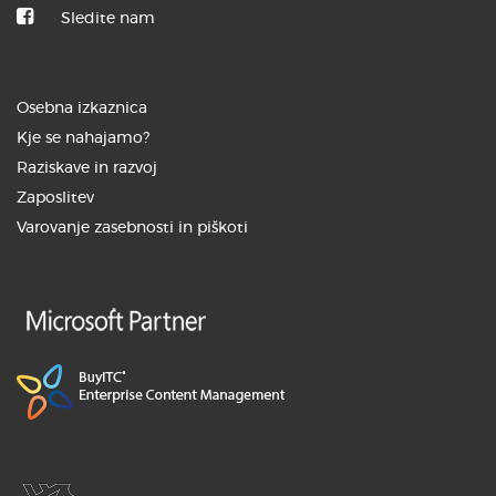
Sledite nam
Osebna izkaznica
Kje se nahajamo?
Raziskave in razvoj
Zaposlitev
Varovanje zasebnosti in piškoti