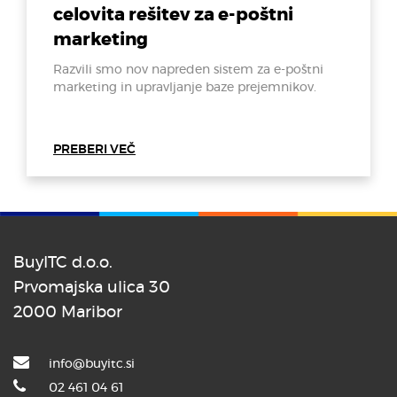
celovita rešitev za e-poštni
marketing
Razvili smo nov napreden sistem za e-poštni
marketing in upravljanje baze prejemnikov.
PREBERI VEČ
BuyITC d.o.o.
Prvomajska ulica 30
2000 Maribor
info@buyitc.si
02 461 04 61