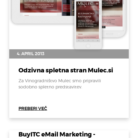
4. APRIL 2013
Odzivna spletna stran Mulec.si
Za Vinogradništvo Mulec smo pripravili
sodobno spletno predstavitev.
PREBERI VEČ
BuyITC eMail Marketing -