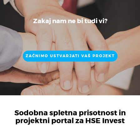
Zakaj nam ne bi tudi vi?
ZAČNIMO USTVARJATI VAŠ PROJEKT
Sodobna spletna prisotnost in
projektni portal za HSE Invest