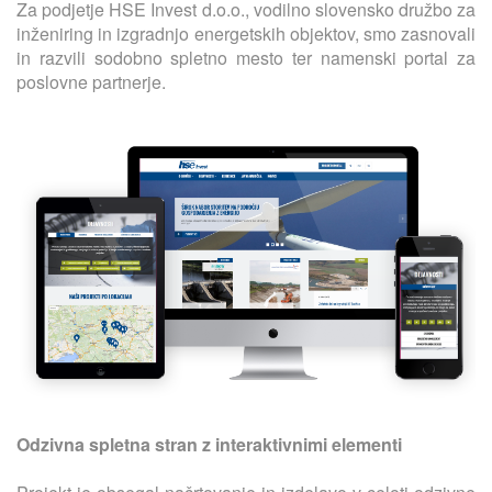
Za podjetje HSE Invest d.o.o., vodilno slovensko družbo za
inženiring in izgradnjo energetskih objektov, smo zasnovali
in razvili sodobno spletno mesto ter namenski portal za
poslovne partnerje.
Odzivna spletna stran z interaktivnimi elementi