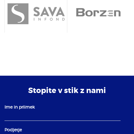
Stopite v stik z nami
Ime in priimek
Podjetje