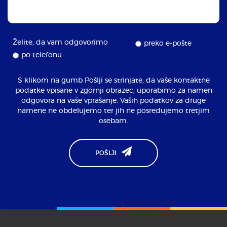
Želite, da vam odgovorimo
preko e-pošte
po telefonu
S klikom na gumb Pošlji se strinjate, da vaše kontaktne
podatke vpisane v zgornji obrazec, uporabimo za namen
odgovora na vaše vprašanje. Vaših podatkov za druge
namene ne obdelujemo ter jih ne posredujemo tretjim
osebam.
POŠLJI