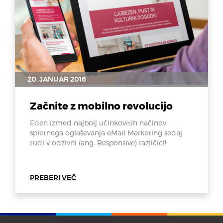
20. JANUAR 2016
Začnite z mobilno revolucijo
Eden izmed najbolj učinkovitih načinov
spletnega oglaševanja eMail Marketing sedaj
tudi v odzivni (ang. Responsive) različici!
PREBERI VEČ