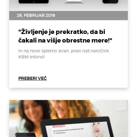
26. FEBRUAR 2016
"Življenje je prekratko, da bi
čakali na višje obrestne mere!"
In na novo spletno stran, pravi naš naročnik
KBM Infond!
PREBERI VEČ